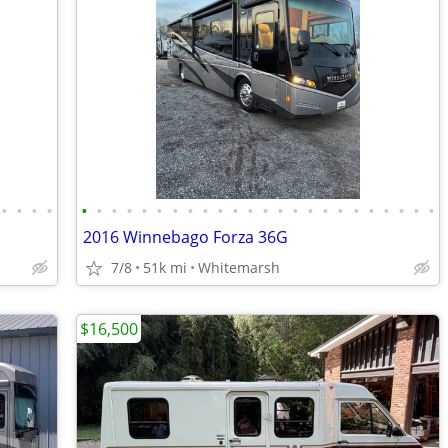
•
•
•
•
•
•
•
•
•
•
•
•
•
•
•
•
•
•
•
•
•
•
•
•
•
•
•
•
2016 Winnebago Forza 36G
7/8
51k mi
Whitemarsh
$16,500