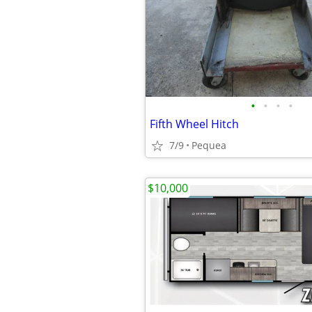
•
•
•
•
Fifth Wheel Hitch
7/9
Pequea
$10,000