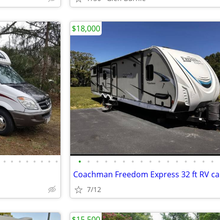
$18,000
•
•
•
•
•
•
•
•
•
•
•
•
•
•
•
•
•
•
•
•
•
•
•
•
7/12
$15,500